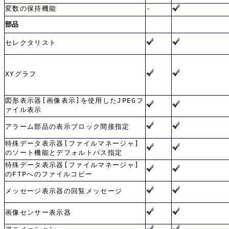
変数の保持機能
-
部品
セレクタリスト
XYグラフ
図形表示器[画像表示]を使用したJPEGフ
ァイル表示
アラーム部品の表示ブロック間接指定
特殊データ表示器[ファイルマネージャ]
のソート機能とデフォルトパス指定
特殊データ表示器[ファイルマネージャ]
のFTPへのファイルコピー
メッセージ表示器の回覧メッセージ
画像センサー表示器