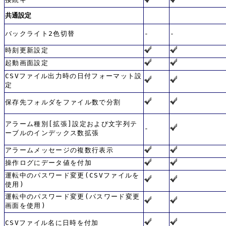
共通設定
バックライト2色切替
-
-
時刻更新設定
起動画面設定
CSVファイル出力時の日付フォーマット設
定
保存先フォルダをファイル数で分割
アラーム種別[拡張]設定および文字列テ
-
ーブルのインデックス数拡張
アラームメッセージの複数行表示
操作ログにデータ値を付加
運転中のパスワード変更(CSVファイルを
使用)
運転中のパスワード変更(パスワード変更
画面を使用)
CSVファイル名に日時を付加