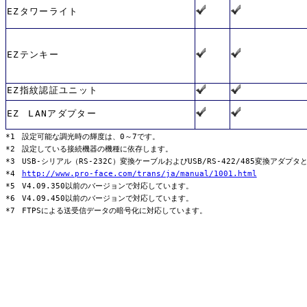
EZタワーライト
EZテンキー
EZ指紋認証ユニット
EZ LANアダプター
*1 設定可能な調光時の輝度は、0～7です。
*2 設定している接続機器の機種に依存します。
*3 USB-シリアル（RS-232C）変換ケーブルおよびUSB/RS-422/485変換アダ
*4
http://www.pro-face.com/trans/ja/manual/1001.html
*5 V4.09.350以前のバージョンで対応しています。
*6 V4.09.450以前のバージョンで対応しています。
*7 FTPSによる送受信データの暗号化に対応しています。