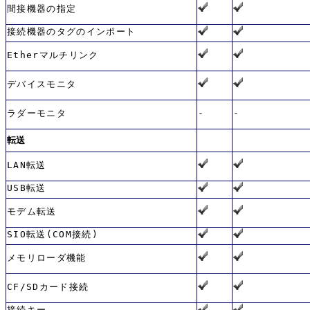
間接機器の指定
接続機器のタグのインポート
Etherマルチリンク
デバイスモニタ
ラダーモニタ
-
-
転送
LAN転送
USB転送
モデム転送
SIO転送(COM接続)
メモリローダ機能
CF/SDカード接続
接続キー