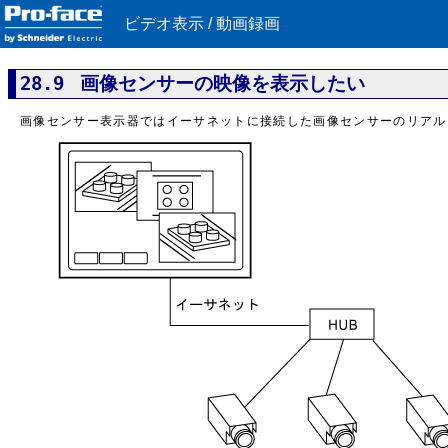
ビデオ表示 / 動画録画
28.9 画像センサーの映像を表示したい
画像センサー表示器ではイーサネットに接続した画像センサーのリアル