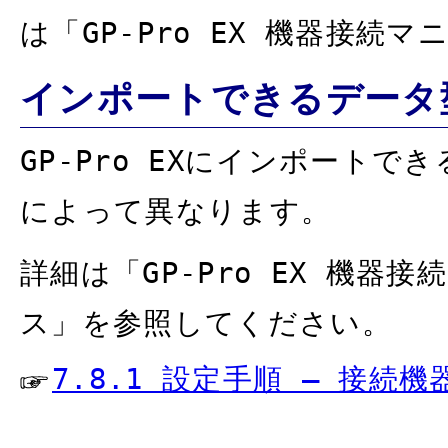
は「GP-Pro EX 機器接
インポートできるデータ
GP-Pro EXにインポート
によって異なります。
詳細は「GP-Pro EX 機
ス」を参照してください。
7.8.1 設定手順 – 接