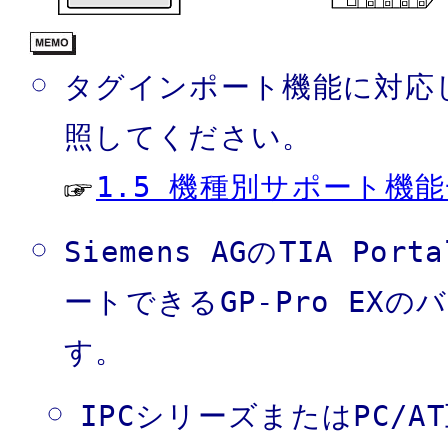
タグインポート機能に対応
照してください。
1.5 機種別サポート機
Siemens AGのTIA Po
ートできるGP-Pro E
す。
IPCシリーズまたはPC/A