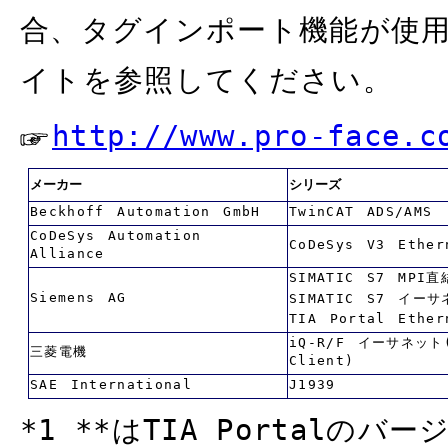
合、タグインポート機能が使
イトを参照してください。
http://www.pro-face.c
メーカー
シリーズ
Beckhoff Automation GmbH
TwinCAT ADS/AMS
CoDeSys Automation
CoDeSys V3 Ether
Alliance
SIMATIC S7 MPI直
Siemens AG
SIMATIC S7 イー
TIA Portal Ether
iQ-R/F イーサネット(
三菱電機
Client)
SAE International
J1939
*1 **はTIA Portal