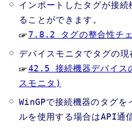
インポートしたタグが接続
ることができます。
7.8.2 タグの整合性チ
デバイスモニタでタグの現
42.5 接続機器デバイ
スモニタ)
WinGPで接続機器のタグ
ルを使用する場合はAPI通