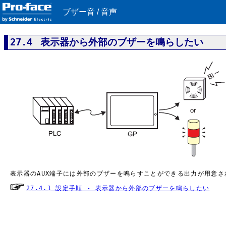
ブザー音 / 音声
27.4 表示器から外部のブザーを鳴らしたい
表示器のAUX端子には外部のブザーを鳴らすことができる出力が用意さ
27.4.1 設定手順 - 表示器から外部のブザーを鳴らしたい