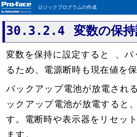
ロジックプログラムの作成
30.3.2.4 変数の保
変数を保持に設定すると 、バッ
るため、電源断時も現在値を
バックアップ電池が放電され
ックアップ電池が放電すると
す。電断時や表示器をリセッ
ます。