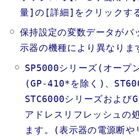
量]の[詳細]をクリックす
保持設定の変数データがバ
示器の機種により異なりま
SP5000シリーズ(オープ
(GP-410*を除く)、ST
STC6000シリーズおよびG
アドレスリフレッシュの
ます。(表示器の電源断や