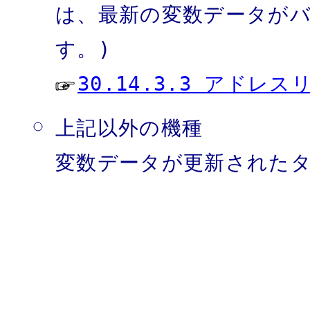
は、最新の変数データが
す。)
30.14.3.3 アドレ
上記以外の機種
変数データが更新された