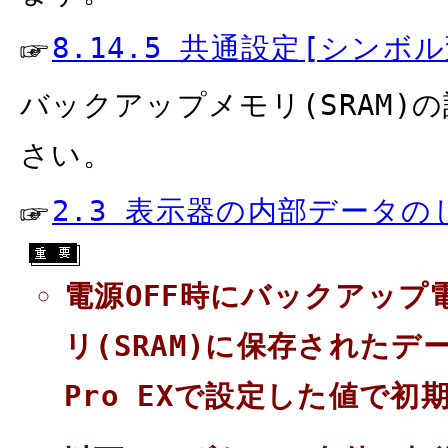
8.14.5 共通設定[シン
バックアップメモリ(SRAM
さい。
2.3 表示器の内部データの
電源OFF時にバックアッ
リ(SRAM)に保存されたデ
Pro EXで設定した値で初