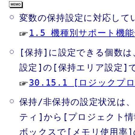
変数の保持設定に対応して
1.5 機種別サポート機
[保持]に設定できる個数
設定]の[保持エリア設定]
30.15.1 [ロジック
保持/非保持の設定状況は、
ティ]から[プロジェクト
ボックスで[メモリ使用率]