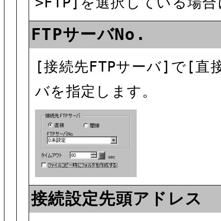
>FTP]を選択している場
FTPサーバNo.
[接続先FTPサーバ]で[
バを指定します。
接続設定先頭アドレス