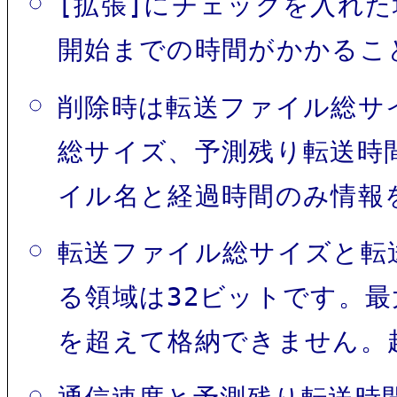
[拡張]にチェックを入れ
開始までの時間がかかるこ
削除時は転送ファイル総サ
総サイズ、予測残り転送時
イル名と経過時間のみ情報
転送ファイル総サイズと転
る領域は32ビットです。最大4
を超えて格納できません。