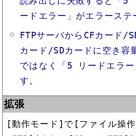
読み出しに失敗すると「5 
ードエラー」がエラーステ
FTPサーバからCFカード/
カード/SDカードに空き容
ではなく「5 リードエラ
す。
拡張
[動作モード]で[ファイル操作]