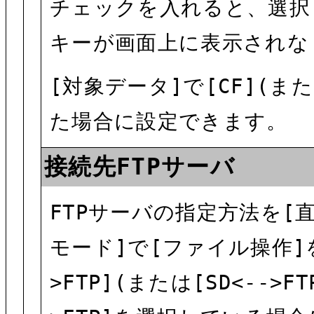
チェックを入れると、選択
キーが画面上に表示されな
[対象データ]で[CF](また
た場合に設定できます。
接続先FTPサーバ
FTPサーバの指定方法を[
モード]で[ファイル操作]を
>FTP](または[SD<-->