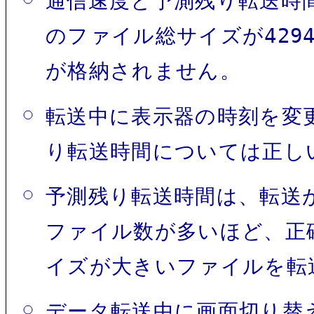
通信速度と予測残り転送時
のファイル総サイズが4294
が格納されません。
転送中に表示器の時刻を変
り転送時間については正し
予測残り転送時間は、転送
ファイル数が多いほど、正
イズが大きいファイルを転
データ転送中に画面切り替