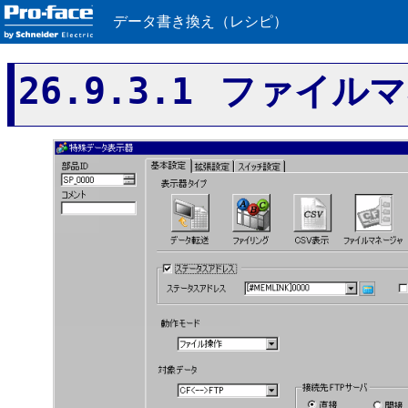
データ書き換え（レシピ）
26.9.3.1 ファイ