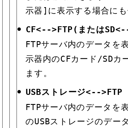
示器]に表示する場合に
CF<-->FTP(またはSD<-
FTPサーバ内のデータを
示器内のCFカード/SD
ます。
USBストレージ<-->FTP
FTPサーバ内のデータを
のUSBストレージのデー