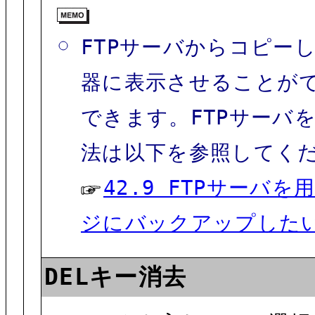
FTPサーバからコピー
器に表示させることが
できます。FTPサーバ
法は以下を参照してく
42.9 FTPサー
ジにバックアップした
DELキー消去