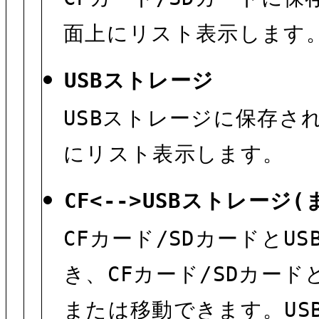
面上にリスト表示します
USBストレージ
USBストレージに保存さ
にリスト表示します。
CF<-->USBストレージ(
CFカード/SDカードとU
き、CFカード/SDカー
または移動できます。USB