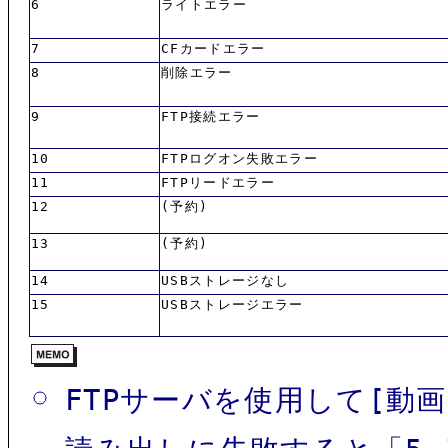
6
ライトエラー
7
CFカードエラー
8
削除エラー
9
FTP接続エラー
10
FTPログオン失敗エラー
11
FTPリードエラー
12
(予約)
13
(予約)
14
USBストレージなし
15
USBストレージエラー
FTPサーバを使用して[動