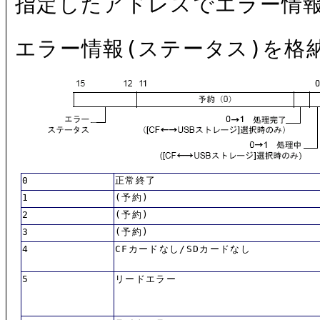
指定したアドレスでエラー情
エラー情報(ステータス)を格
0
正常終了
1
(予約)
2
(予約)
3
(予約)
4
CFカードなし/SDカードなし
5
リードエラー