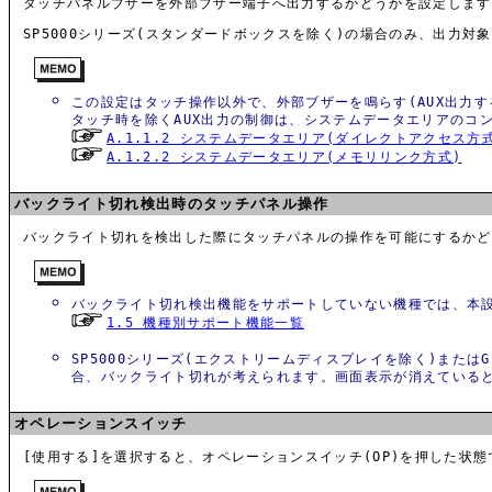
タッチパネルブザーを外部ブザー端子へ出力するかどうかを設定します
SP5000シリーズ(スタンダードボックスを除く)の場合のみ、出力対象
この設定はタッチ操作以外で、外部ブザーを鳴らす(AUX出力す
タッチ時を除くAUX出力の制御は、システムデータエリアのコ
A.1.1.2 システムデータエリア(ダイレクトアクセス方
A.1.2.2 システムデータエリア(メモリリンク方式)
バックライト切れ検出時のタッチパネル操作
バックライト切れを検出した際にタッチパネルの操作を可能にするかど
バックライト切れ検出機能をサポートしていない機種では、本
1.5 機種別サポート機能一覧
SP5000シリーズ(エクストリームディスプレイを除く)またはGP
合、バックライト切れが考えられます。画面表示が消えていると
オペレーションスイッチ
[使用する]を選択すると、オペレーションスイッチ(OP)を押した状