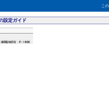
この
]の設定ガイド