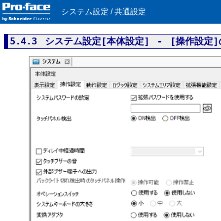
システム設定 / 共通設定
5.4.3 システム設定[本体設定] - [操作設定