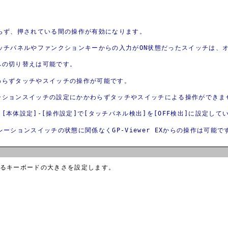
らず、押されている間の操作が有効になります。
ッチパネルやファンクションキーからの入力がON状態だったスイッチは、オ
への切り替えは可能です。
わらずタッチやスイッチの操作が可能です。
ーションスイッチの設定にかかわらずタッチやスイッチによる操作ができま
本体設定]-[操作設定]で[タッチパネル検出]を[OFF検出]に設定し
ションスイッチの状態に関係なくGP-Viewer EXからの操作は可能で
るキーボードの大きさを設定します。