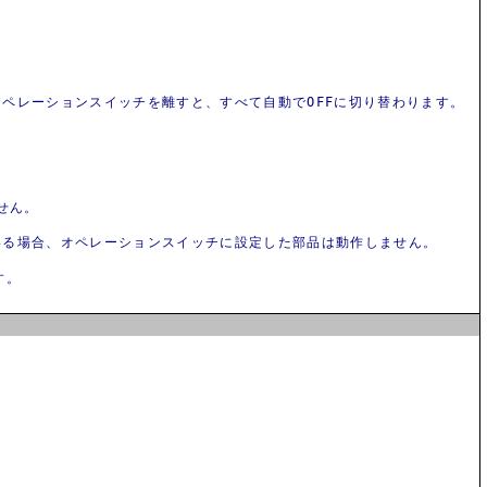
ペレーションスイッチを離すと、すべて自動でOFFに切り替わります。
せん。
ている場合、オペレーションスイッチに設定した部品は動作しません。
す。