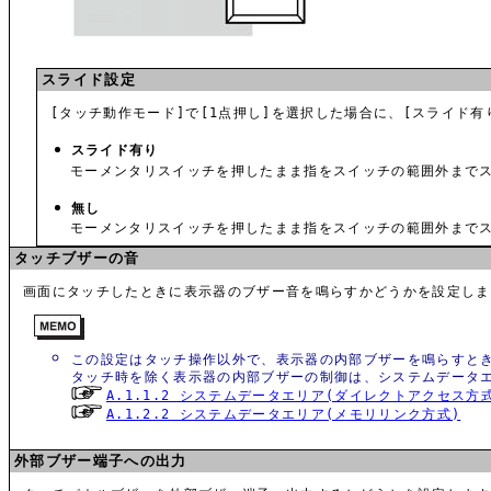
スライド設定
[タッチ動作モード]で[1点押し]を選択した場合に、[スライド有
スライド有り
モーメンタリスイッチを押したまま指をスイッチの範囲外まで
無し
モーメンタリスイッチを押したまま指をスイッチの範囲外まで
タッチブザーの音
画面にタッチしたときに表示器のブザー音を鳴らすかどうかを設定しま
この設定はタッチ操作以外で、表示器の内部ブザーを鳴らすと
タッチ時を除く表示器の内部ブザーの制御は、システムデータエリアの
A.1.1.2 システムデータエリア(ダイレクトアクセス方
A.1.2.2 システムデータエリア(メモリリンク方式)
外部ブザー端子への出力