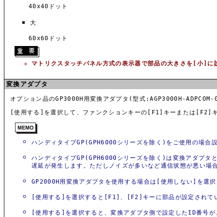
40x40ドット
大
60x60ドット
マトリクスタッチパネル方式の表示器で部品の大きさを[小]に
変換アダプタ
オプション品のGP3000H用変換アダプタ(型式:AGP3000H-ADPC
[使用する]を選択して、ファンクションキーの[F1]キーまたは[F2
ハンディタイプGP(GPH6000シリーズを除く)をご使用の場合
ハンディタイプGP(GPH6000シリーズを除く)は変換アダプ
遅延が発生します。ただしノイズが多いなど通信状態が悪い場合
GP2000H用変換アダプタを使用する場合は[使用しない]を選
[使用する]を選択すると[F1]、[F2]キーに部品が設定され
[使用する]を選択すると、変換アダプタ側で設定したID番号が