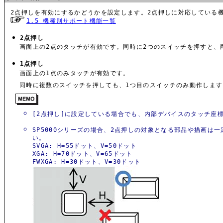
2点押しを有効にするかどうかを設定します。2点押しに対応している
1.5 機種別サポート機能一覧
2点押し
画面上の2点のタッチが有効です。同時に2つのスイッチを押すと、
1点押し
画面上の1点のみタッチが有効です。
同時に複数のスイッチを押しても、1つ目のスイッチのみ動作します
[2点押し]に設定している場合でも、内部デバイスのタッチ座標エ
SP5000シリーズの場合、2点押しの対象となる部品や描画
い。
SVGA: H=55ドット、V=50ドット
XGA: H=70ドット、V=65ドット
FWXGA: H=30ドット、V=30ドット