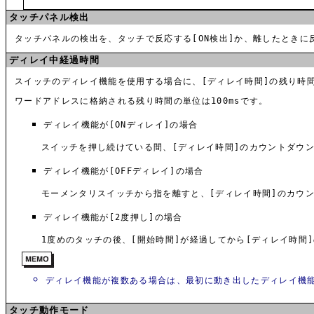
タッチパネル検出
タッチパネルの検出を、タッチで反応する[ON検出]か、離したときに反
ディレイ中経過時間
スイッチのディレイ機能を使用する場合に、[ディレイ時間]の残り時
ワードアドレスに格納される残り時間の単位は100msです。
ディレイ機能が[ONディレイ]の場合
スイッチを押し続けている間、[ディレイ時間]のカウントダウ
ディレイ機能が[OFFディレイ]の場合
モーメンタリスイッチから指を離すと、[ディレイ時間]のカウ
ディレイ機能が[2度押し]の場合
1度めのタッチの後、[開始時間]が経過してから[ディレイ時間
ディレイ機能が複数ある場合は、最初に動き出したディレイ機能
タッチ動作モード