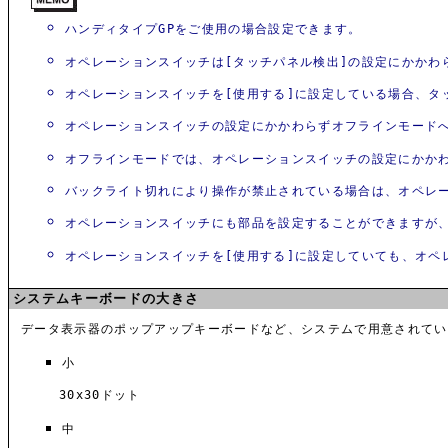
ハンディタイプGPをご使用の場合設定できます。
オペレーションスイッチは[タッチパネル検出]の設定にかかわ
オペレーションスイッチを[使用する]に設定している場合、タ
オペレーションスイッチの設定にかかわらずオフラインモード
オフラインモードでは、オペレーションスイッチの設定にかか
バックライト切れにより操作が禁止されている場合は、オペレ
オペレーションスイッチにも部品を設定することができますが、[
オペレーションスイッチを[使用する]に設定していても、オペレー
システムキーボードの大きさ
データ表示器のポップアップキーボードなど、システムで用意されてい
小
30x30ドット
中