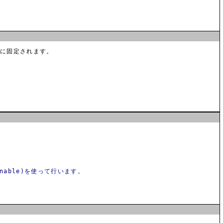
]に固定されます。
nable)を使って行います。