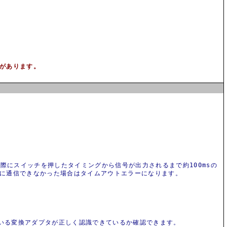
があります。
実際にスイッチを押したタイミングから信号が出力されるまで約100msの
正常に通信できなかった場合はタイムアウトエラーになります。
れている変換アダプタが正しく認識できているか確認できます。