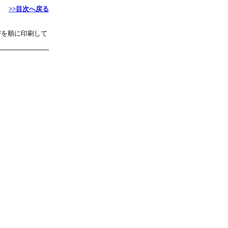
>>目次へ戻る
Fを順に印刷して