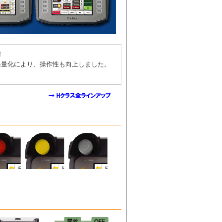
！
軽量化により、操作性も向上しました。