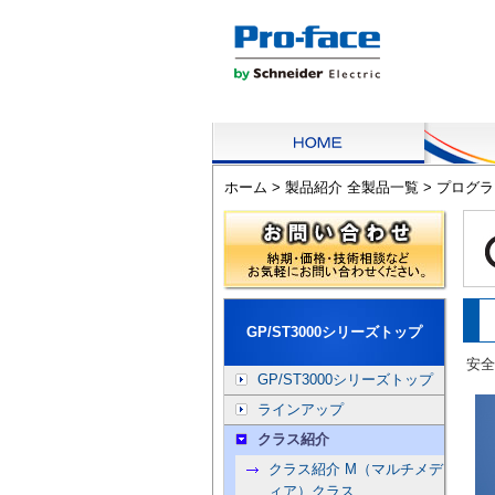
ホーム
>
製品紹介 全製品一覧
>
プログラ
GP/ST3000シリーズトップ
安全
GP/ST3000シリーズトップ
ラインアップ
クラス紹介
クラス紹介 M（マルチメデ
ィア）クラス