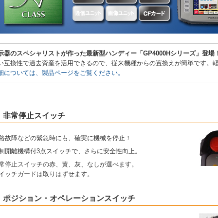
示器のスペシャリストが作った最新型ハンディー「GP4000Hシリーズ」登場
い互換性で過去資産を活用できるので、従来機種からの置換えが簡単です。
細については、製品ページをご覧ください。
非常停止スイッチ
路故障などの緊急時にも、確実に機械を停止！
制開離機構付3点スイッチで、さらに安全性向上。
常停止スイッチの赤、黄、灰、なしが選べます。
イッチガードは取りはずせます。
ポジション・オペレーションスイッチ