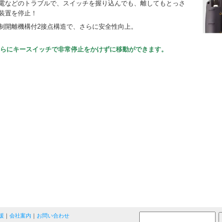
電などのトラブルで、スイッチを握り込んでも、離してもとっさ
装置を停止！
制開離機構付2接点構造で、さらに安全性向上。
らにキースイッチで非常停止をかけずに移動ができます。
援
｜
会社案内
｜
お問い合わせ