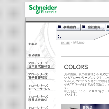
HOME
> 製品紹介
真の価値、真の重要性が不可欠な
いるアローシリーズのシグナリン
て暮らしの中に欠かせない役割を
その”アローの顔”である製品は、
す。
私たちは、”ＣＯＬＯＲＳ”をテ
ています。