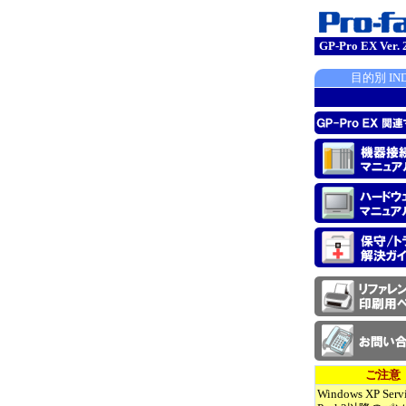
GP-Pro EX V
目的別 IN
ご注意
Windows XP Serv