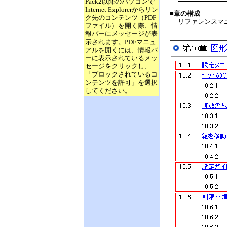
Pack2以降のパソコンで
Internet Explorerからリン
■章の構成
ク先のコンテンツ（PDF
リファレンスマ
ファイル）を開く際、情
報バーにメッセージが表
示されます。PDFマニュ
アルを開くには、情報バ
ーに表示されているメッ
セージをクリックし、
「ブロックされているコ
ンテンツを許可」を選択
してください。