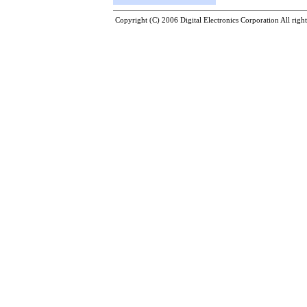
Copyright (C) 2006 Digital Electronics Corporation All right