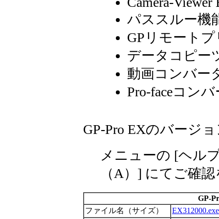
Camera-Viewer
パススルー機
GPリモート
データコピー
動画コンバー
Pro-faceコン
GP-Pro EXのバー
メニューの [ヘル
（
A
）] にてご確
GP-Pr
ファイル名（サイズ）
EX312000.exe