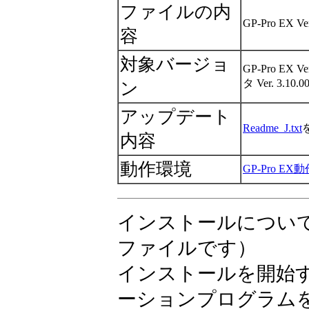
ファイルの内
GP-Pro EX
容
対象バージョ
GP-Pro E
タ Ver. 3.10.0
ン
アップデート
Readme_J.txt
内容
動作環境
GP-Pro EX
インストールについ
ファイルです）
インストールを開始
ーションプログラム