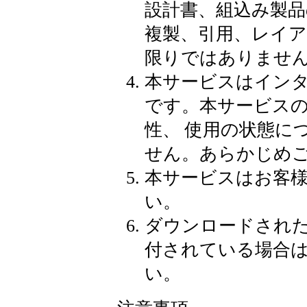
設計書、組込み製品
複製、引用、レイ
限りではありませ
本サービスはイン
です。本サービス
性、 使用の状態に
せん。あらかじめ
本サービスはお客
い。
ダウンロードされ
付されている場合
い。