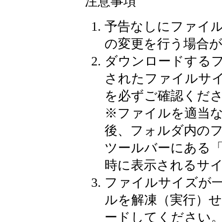
注意事項
予告なしにファイ
の変更を行う場合
ダウンロードする
されたファイルサ
を必ずご確認くだ
※
ファイルを適当
後、フォルダ内の
ツールバーにある
時に表示されるサ
ファイルサイズが
ルを解凍（実行）
ードしてください