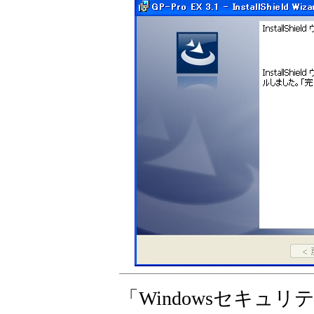
「Windowsセキュ