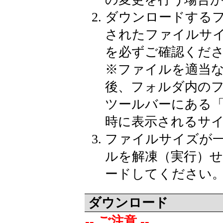
ダウンロードする
されたファイルサ
を必ずご確認くだ
※
ファイルを適当
後、フォルダ内の
ツールバーにある
時に表示されるサ
ファイルサイズが
ルを解凍（実行）
ードしてください
ダウンロード
-- ご注意 --