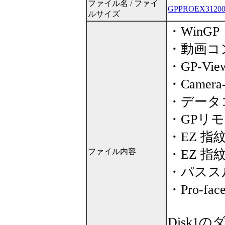
ファイル名 / ファイ
GPPROEX31200
ルサイズ
・WinGP
・動画コ
・GP-Vie
・Camera-
・データ
・GPリ
・EZ 
ファイル内容
・EZ 
・パスス
・Pro-f
Disk1