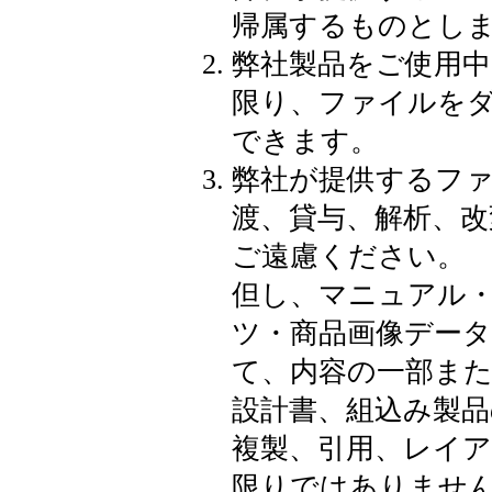
帰属するものとし
弊社製品をご使用
限り、ファイルをダ
できます。
弊社が提供するフ
渡、貸与、解析、改
ご遠慮ください。
但し、マニュアル・
ツ・商品画像データ
て、内容の一部ま
設計書、組込み製品
複製、引用、レイ
限りではありませ