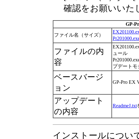
確認をお願いいた
GP-Pr
EX201100.e
ファイル名（サイズ）
Pr201000.ex
EX201100.
ファイルの内
ュール
Pr201000
容
プデートモ
ベースバージ
GP-Pro EX 
ョン
アップデート
ReadmeJ.txt
の内容
インストールについ