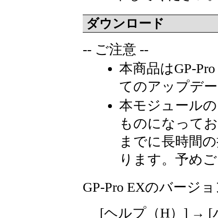
ダウンロード
-- ご注意 --
本商品はGP-Pro E
てのアップデー
本モジュールの
ものになってお
までに長時間の
ります。予めご
GP-Pro EXのバー
[ヘルプ（
H
）] →