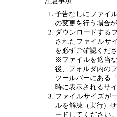
注意事項
予告なしにファイ
の変更を行う場合
ダウンロードする
されたファイルサ
を必ずご確認くだ
※
ファイルを適当
後、フォルダ内の
ツールバーにある
時に表示されるサ
ファイルサイズが
ルを解凍（実行）
ードしてください