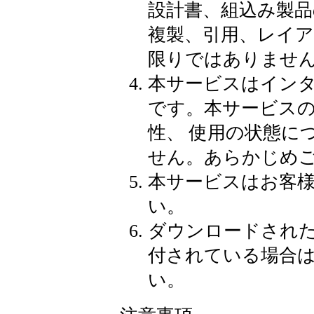
設計書、組込み製品
複製、引用、レイ
限りではありませ
本サービスはイン
です。本サービス
性、 使用の状態に
せん。あらかじめ
本サービスはお客
い。
ダウンロードされ
付されている場合
い。