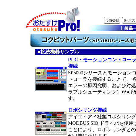
■接続機器サンプル
PLC・モーションコントロー
接続
SP5000シリーズとモーション
トローラを接続することで、 
エラーの原因究明、および対処
ラブルシューティング）が可能
す。
ロボシリンダ接続
アイエイアイ社製ロボシリンダ
MODBUS SIO ドライバを使用
ことにより、ロボシリンダとの
が可能になります。