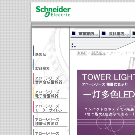
HOME
>
製品紹介
> アローシリー