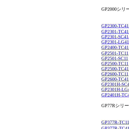
GP2000シリ
GP2300-TC41
GP2301-TC41
GP2301-SC41
GP2301-LG41
GP2400-TC41
GP2501-TC11
GP2501-SC11
GP2500-TC11
GP2500-TC41
GP2600-TC11
GP2600-TC41
GP2301H-SC4
GP2301H-LG
GP2401H-TC
GP77Rシリ
GP377R-TC11
GP377R-TC4