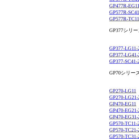
GP477R-EG1
GP577R-SC41
GP577R-TC1
GP377シリ
GP377-LG11-
GP377-LG41-
GP377-SC41-
GP70シリー
GP270-LG11
GP270-LG21-
GP470-EG11
GP470-EG21-
GP470-EG31-
GP570-TC11-
GP570-TC21-
GP570-TC31-