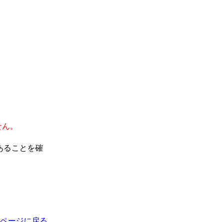
せん。
あることを確
ページに戻る