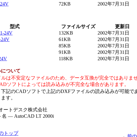
-24V
72KB
2002年7月31日
型式
ファイルサイズ
更新日
1-24V
132KB
2002年7月31日
-24V
61KB
2002年7月31日
85KB
2002年7月31日
91KB
2002年7月31日
24V
118KB
2002年7月31日
ルについて
ァイルは不安定なファイルのため、データ互換が完全ではありま
CADソフトによっては読み込みが不完全な場合があります。
下記のCADソフトで上記のDXFファイルの読み込みが可能で
ります。
 オートデスク株式会社
 ― AutoCAD LT 2000i
のトップ
←
前の