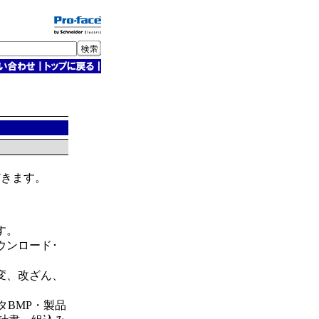
だきます。
す。
ウンロード･
変、改ざん、
タBMP・製品