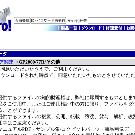
ータ
ア関連
>
GP2000/77R/その他
に同意いただいたうえで、ご利用ください。
ダウンロードされた時点で、同意いただいたものとさせていた
提供するファイルの知的財産権は、弊社に帰属するものとしま
品をご使用中、またはご使用検討中の方に限り、ファイルをダ
ることができます。
提供するファイルの複製、公開、転載、譲渡、貸与、解析、改
用等はご遠慮ください。
マニュアルPDF・サンプル集/コクピットパーツ・商品画像デー