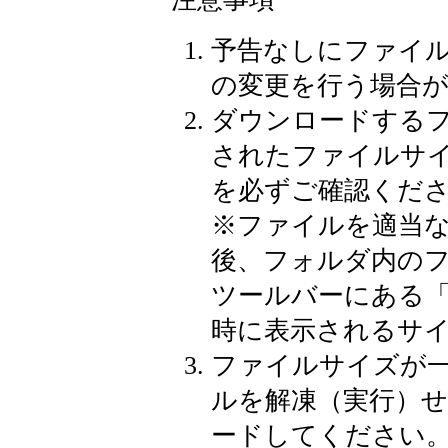
予告なしにファイ
の変更を行う場合
ダウンロードする
されたファイルサ
を必ずご確認くだ
※
ファイルを適当
後、フォルダ内の
ツールバーにある
時に表示されるサ
ファイルサイズが
ルを解凍（実行）
ードしてください