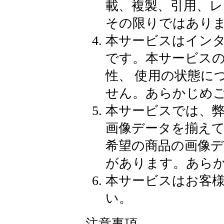
載、複製、引用、
その限りではあり
本サービスはイン
です。本サービス
性、 使用の状態に
せん。あらかじめ
本サービスでは、
画像データを揃え
希望の商品の画像
があります。あら
本サービスはお客
い。
注意事項