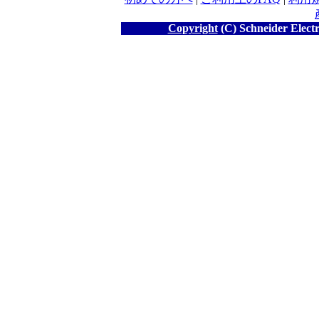
Copyright
(C) Schneider Electr