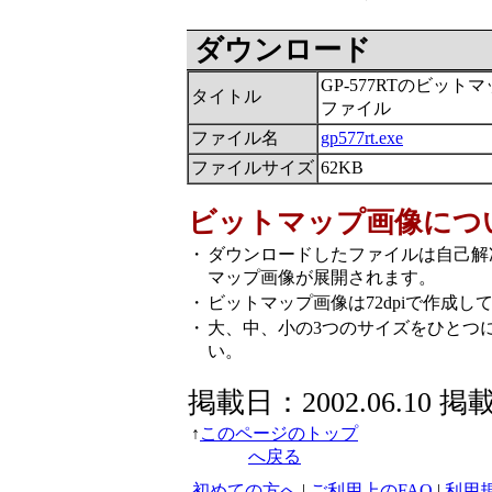
ダウンロード
GP-577RTのビット
タイトル
ファイル
ファイル名
gp577rt.exe
ファイルサイズ
62KB
ビットマップ画像につ
・
ダウンロードしたファイルは自己解
マップ画像が展開されます。
・
ビットマップ画像は72dpiで作成し
・
大、中、小の3つのサイズをひとつ
い。
掲載日：2002.06.10 掲
↑
このページのトップ
へ戻る
初めての方へ
|
ご利用上のFAQ
|
利用