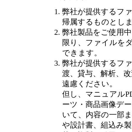
弊社が提供するフ
帰属するものとし
弊社製品をご使用
限り、ファイルをダ
できます。
弊社が提供するフ
渡、貸与、解析、改
遠慮ください。
但し、マニュアルP
ーツ・商品画像デー
いて、内容の一部
や設計書、組込み製