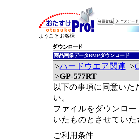
ようこそ お客様
商品画像データBMPダウンロード
>
ハードウエア関連
>
>
GP-577RT
以下の事項に同意いた
い。
ファイルをダウンロー
いたものとさせていた
ご利用条件