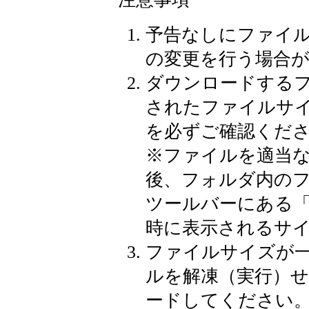
予告なしにファイ
の変更を行う場合
ダウンロードする
されたファイルサ
を必ずご確認くだ
※
ファイルを適当
後、フォルダ内の
ツールバーにある
時に表示されるサ
ファイルサイズが
ルを解凍（実行）
ードしてください