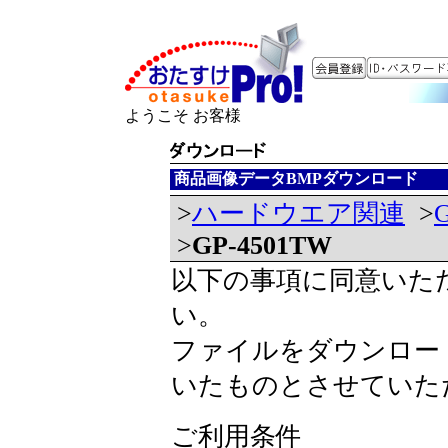
ようこそ お客様
商品画像データBMPダウンロード
>
ハードウエア関連
>
>
GP-4501TW
以下の事項に同意いた
い。
ファイルをダウンロー
いたものとさせていた
ご利用条件