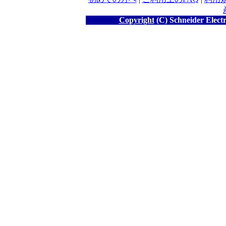
Copyright
(C) Schneider Electr