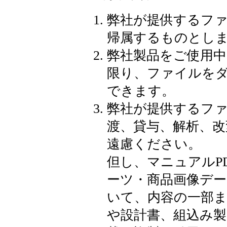
弊社が提供するフ
帰属するものとし
弊社製品をご使用
限り、ファイルをダ
できます。
弊社が提供するフ
渡、貸与、解析、改
遠慮ください。
但し、マニュアルP
ーツ・商品画像デー
いて、内容の一部
や設計書、組込み製