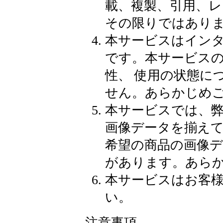
載、複製、引用、
その限りではあり
本サービスはイン
です。本サービス
性、 使用の状態に
せん。あらかじめ
本サービスでは、
画像データを揃え
希望の商品の画像
があります。あら
本サービスはお客
い。
注意事項