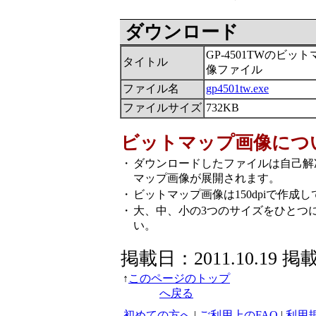
ダウンロード
GP-4501TWのビッ
タイトル
像ファイル
ファイル名
gp4501tw.exe
ファイルサイズ
732KB
ビットマップ画像につ
・
ダウンロードしたファイルは自己解
マップ画像が展開されます。
・
ビットマップ画像は150dpiで作成
・
大、中、小の3つのサイズをひとつ
い。
掲載日：2011.10.19 掲
↑
このページのトップ
へ戻る
初めての方へ
|
ご利用上のFAQ
|
利用