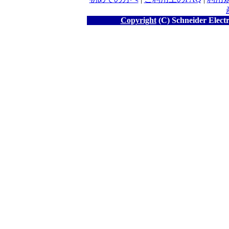
Copyright
(C) Schneider Electr