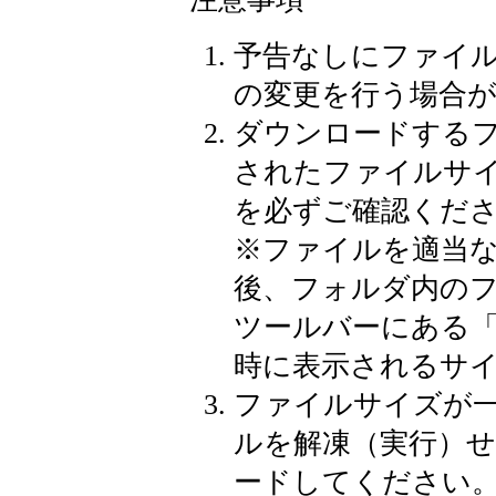
予告なしにファイ
の変更を行う場合
ダウンロードする
されたファイルサ
を必ずご確認くだ
※
ファイルを適当
後、フォルダ内の
ツールバーにある
時に表示されるサ
ファイルサイズが
ルを解凍（実行）
ードしてください