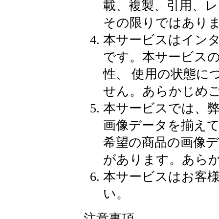
載、複製、引用、
その限りではあり
本サービスはイン
です。本サービス
性、 使用の状態に
せん。あらかじめ
本サービスでは、
画像データを揃え
希望の商品の画像
があります。あら
本サービスはお客
い。
注意事項