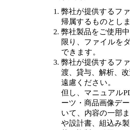
弊社が提供するフ
帰属するものとし
弊社製品をご使用
限り、ファイルをダ
できます。
弊社が提供するフ
渡、貸与、解析、改
遠慮ください。
但し、マニュアルP
ーツ・商品画像デー
いて、内容の一部
や設計書、組込み製