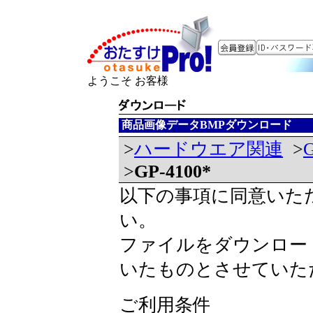
ようこそ お客様
商品画像データBMPダウンロード
>
ハードウエア関連
>
>
GP-4100*
以下の事項に同意いた
い。
ファイルをダウンロー
いたものとさせていた
ご利用条件