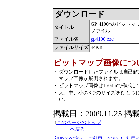
ダウンロード
GP-4100*のビット
タイトル
ファイル
ファイル名
gp4100.exe
ファイルサイズ
44KB
ビットマップ画像につ
・
ダウンロードしたファイルは自己解
マップ画像が展開されます。
・
ビットマップ画像は150dpiで作成
・
大、中、小の3つのサイズをひとつ
い。
掲載日：2009.11.25 掲
↑
このページのトップ
へ戻る
初めての方へ
|
ご利用上のFAQ
|
利用