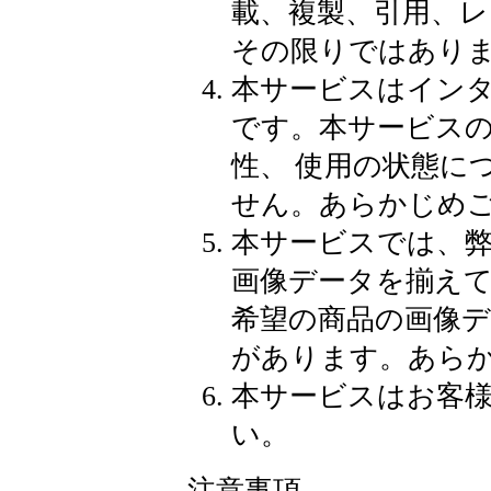
載、複製、引用、
その限りではあり
本サービスはイン
です。本サービス
性、 使用の状態に
せん。あらかじめ
本サービスでは、
画像データを揃え
希望の商品の画像
があります。あら
本サービスはお客
い。
注意事項