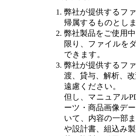
弊社が提供するフ
帰属するものとし
弊社製品をご使用
限り、ファイルをダ
できます。
弊社が提供するフ
渡、貸与、解析、改
遠慮ください。
但し、マニュアルP
ーツ・商品画像デー
いて、内容の一部
や設計書、組込み製