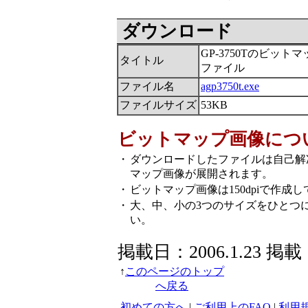
ダウンロード
GP-3750Tのビット
タイトル
ファイル
ファイル名
agp3750t.exe
ファイルサイズ
53KB
ビットマップ画像につ
・
ダウンロードしたファイルは自己解
マップ画像が展開されます。
・
ビットマップ画像は150dpiで作成
・
大、中、小の3つのサイズをひとつ
い。
掲載日：2006.1.23 掲載
↑
このページのトップ
へ戻る
初めての方へ
|
ご利用上のFAQ
|
利用