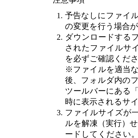
予告なしにファイ
の変更を行う場合
ダウンロードする
されたファイルサ
を必ずご確認くだ
※
ファイルを適当
後、フォルダ内の
ツールバーにある
時に表示されるサ
ファイルサイズが
ルを解凍（実行）
ードしてください