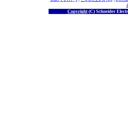
Copyright
(C) Schneider Electr