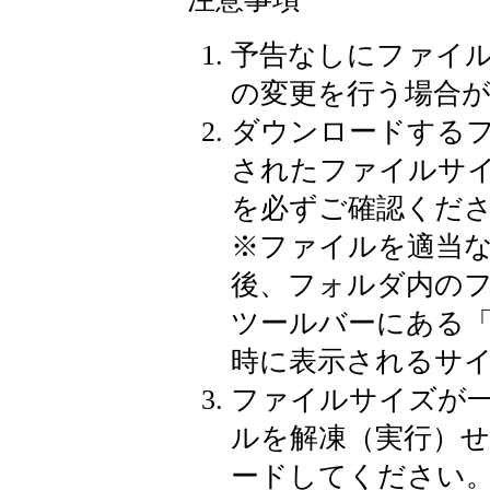
予告なしにファイ
の変更を行う場合
ダウンロードする
されたファイルサ
を必ずご確認くだ
※
ファイルを適当
後、フォルダ内の
ツールバーにある
時に表示されるサ
ファイルサイズが
ルを解凍（実行）
ードしてください