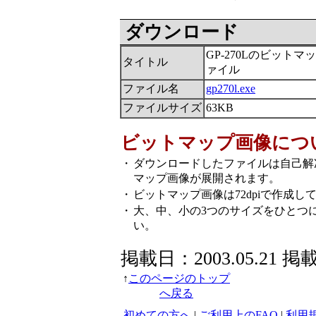
ダウンロード
GP-270Lのビットマ
タイトル
ァイル
ファイル名
gp270l.exe
ファイルサイズ
63KB
ビットマップ画像につ
・
ダウンロードしたファイルは自己解
マップ画像が展開されます。
・
ビットマップ画像は72dpiで作成し
・
大、中、小の3つのサイズをひとつ
い。
掲載日：2003.05.21 掲
↑
このページのトップ
へ戻る
初めての方へ
|
ご利用上のFAQ
|
利用