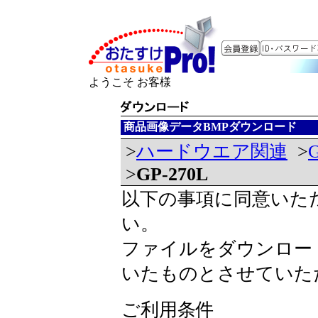
ようこそ お客様
商品画像データBMPダウンロード
>
ハードウエア関連
>
>
GP-270L
以下の事項に同意いた
い。
ファイルをダウンロー
いたものとさせていた
ご利用条件