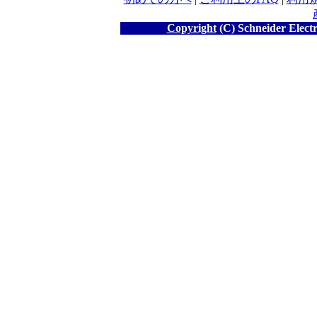
Copyright
(C) Schneider Electr