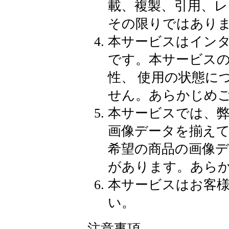
載、複製、引用、
その限りではあり
本サービスはイン
です。本サービス
性、 使用の状態に
せん。あらかじめ
本サービスでは、
画像データを揃え
希望の商品の画像
があります。あら
本サービスはお客
い。
注意事項