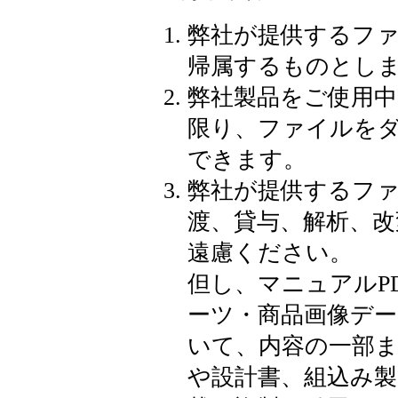
弊社が提供するフ
帰属するものとし
弊社製品をご使用
限り、ファイルをダ
できます。
弊社が提供するフ
渡、貸与、解析、改
遠慮ください。
但し、マニュアルP
ーツ・商品画像デー
いて、内容の一部
や設計書、組込み製