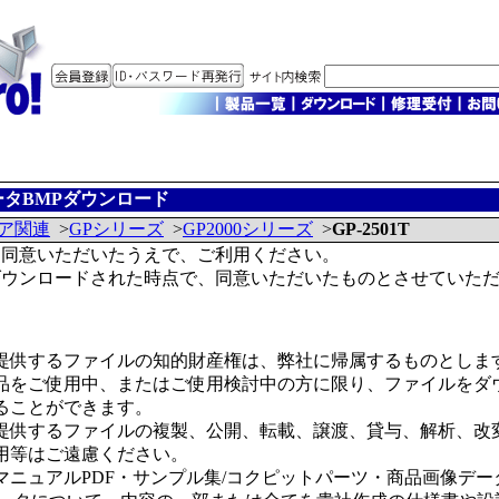
タBMPダウンロード
ア関連
>
GPシリーズ
>
GP2000シリーズ
>
GP-2501T
に同意いただいたうえで、ご利用ください。
ダウンロードされた時点で、同意いただいたものとさせていた
提供するファイルの知的財産権は、弊社に帰属するものとしま
品をご使用中、またはご使用検討中の方に限り、ファイルをダ
ることができます。
提供するファイルの複製、公開、転載、譲渡、貸与、解析、改
用等はご遠慮ください。
マニュアルPDF・サンプル集/コクピットパーツ・商品画像デー