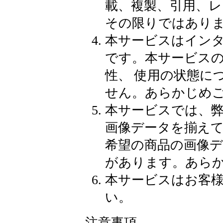
載、複製、引用、
その限りではあり
本サービスはイン
です。本サービス
性、 使用の状態に
せん。あらかじめ
本サービスでは、
画像データを揃え
希望の商品の画像
があります。あら
本サービスはお客
い。
注意事項