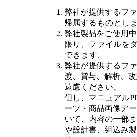
弊社が提供するフ
帰属するものとし
弊社製品をご使用
限り、ファイルをダ
できます。
弊社が提供するフ
渡、貸与、解析、改
遠慮ください。
但し、マニュアルP
ーツ・商品画像デー
いて、内容の一部
や設計書、組込み製