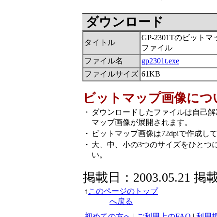
ダウンロード
GP-2301Tのビット
タイトル
ファイル
ファイル名
gp2301t.exe
ファイルサイズ
61KB
ビットマップ画像につ
・
ダウンロードしたファイルは自己解
マップ画像が展開されます。
・
ビットマップ画像は72dpiで作成し
・
大、中、小の3つのサイズをひとつ
い。
掲載日：2003.05.21 掲
↑
このページのトップ
へ戻る
初めての方へ
|
ご利用上のFAQ
|
利用