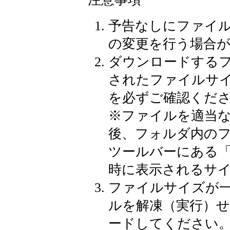
予告なしにファイ
の変更を行う場合
ダウンロードする
されたファイルサ
を必ずご確認くだ
※
ファイルを適当
後、フォルダ内の
ツールバーにある
時に表示されるサ
ファイルサイズが
ルを解凍（実行）
ードしてください