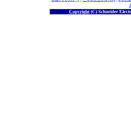
Copyright
(C) Schneider Electr