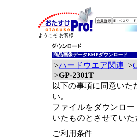
ようこそ お客様
商品画像データBMPダウンロード
>
ハードウエア関連
>
>
GP-2301T
以下の事項に同意いた
い。
ファイルをダウンロー
いたものとさせていた
ご利用条件