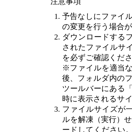
注意事項
予告なしにファイ
の変更を行う場合
ダウンロードする
されたファイルサ
を必ずご確認くだ
※
ファイルを適当
後、フォルダ内の
ツールバーにある
時に表示されるサ
ファイルサイズが
ルを解凍（実行）
ードしてください