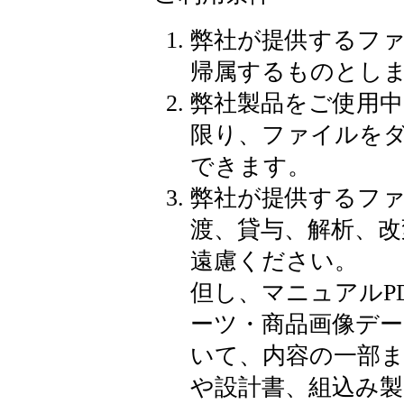
弊社が提供するフ
帰属するものとし
弊社製品をご使用
限り、ファイルをダ
できます。
弊社が提供するフ
渡、貸与、解析、改
遠慮ください。
但し、マニュアルP
ーツ・商品画像デー
いて、内容の一部
や設計書、組込み製