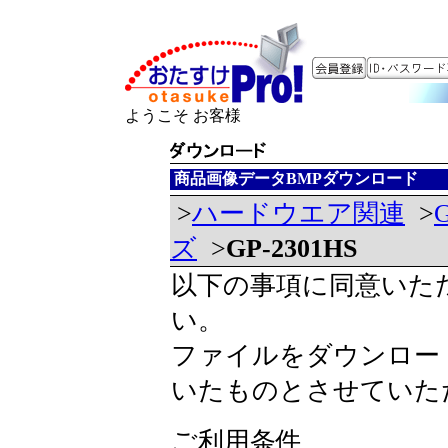
ようこそ お客様
商品画像データBMPダウンロード
>
ハードウエア関連
>
ズ
>
GP-2301HS
以下の事項に同意いた
い。
ファイルをダウンロー
いたものとさせていた
ご利用条件