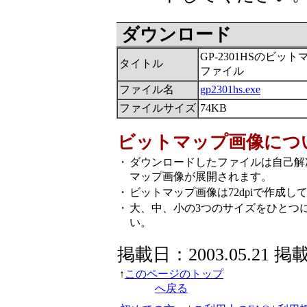
ダウンロード
GP-2301HSのビッ
タイトル
ファイル
ファイル名
gp2301hs.exe
ファイルサイズ
74KB
ビットマップ画像につ
・
ダウンロードしたファイルは自己解
マップ画像が展開されます。
・
ビットマップ画像は72dpiで作成し
・
大、中、小の3つのサイズをひとつ
い。
掲載日：2003.05.21 掲
↑
このページのトップ
へ戻る