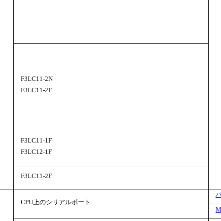
F3LC11-2N
F3LC11-2F
F3LC11-1F
F3LC12-1F
F3LC11-2F
CPU上のシリアルポート
M