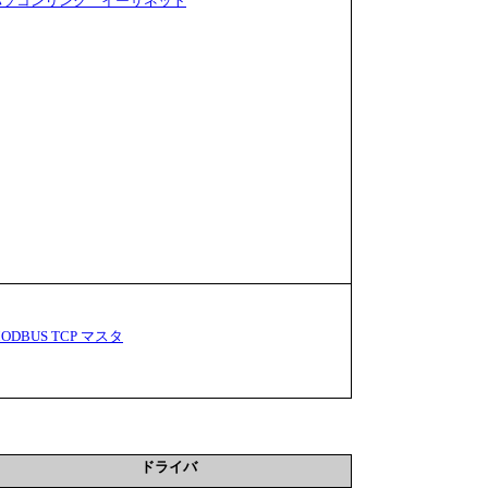
パソコンリンク イーサネット
ODBUS TCP マスタ
ドライバ