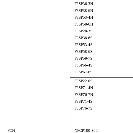
F3SP36-3N
F3SP38-6N
F3SP53-4H
F3SP58-6H
F3SP28-3S
F3SP38-6S
F3SP53-4S
F3SP58-6S
F3SP59-7S
F3SP66-4S
F3SP67-6S
F3SP22-0S
F3SP71-4N
F3SP76-7N
F3SP71-4S
F3SP76-7S
FCN
NFCP100-S00