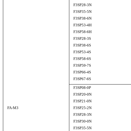
F3SP28-3N
F3SP35-5N
F3SP38-6N
F3SP53-4H
F3SP58-6H
F3SP28-3S
F3SP38-6S
F3SP53-4S
F3SP58-6S
F3SP59-7S
F3SP66-4S
F3SP67-6S
F3SP08-0P
F3SP20-0N
F3SP21-0N
FA-M3
F3SP25-2N
F3SP28-3N
F3SP30-0N
F3SP35-5N