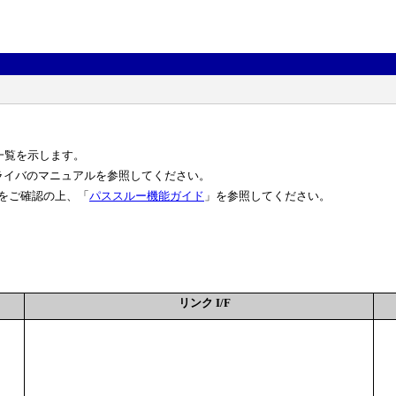
の一覧を示します。
ライバのマニュアルを参照してください。
をご確認の上、「
パススルー機能ガイド
」を参照してください。
リンク I/F