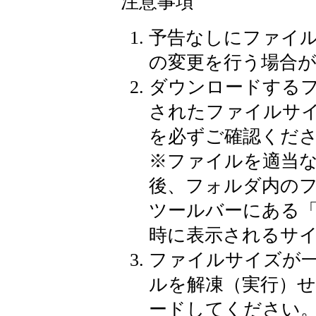
注意事項
予告なしにファイ
の変更を行う場合
ダウンロードする
されたファイルサ
を必ずご確認くだ
※
ファイルを適当
後、フォルダ内の
ツールバーにある
時に表示されるサ
ファイルサイズが
ルを解凍（実行）
ードしてください