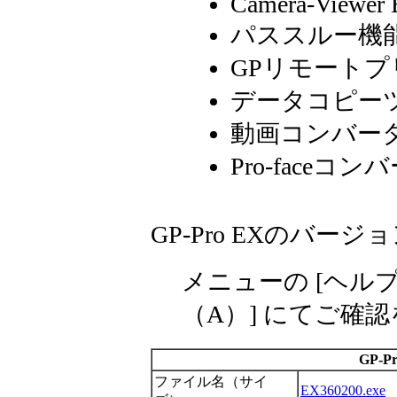
Camera-Viewer
パススルー機
GPリモート
データコピー
動画コンバー
Pro-faceコン
GP-Pro EXのバー
メニューの [ヘル
（
A
）] にてご確
GP-Pr
ファイル名（サイ
EX360200.exe
（