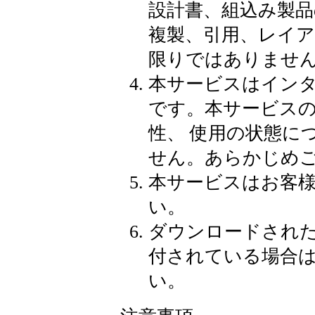
設計書、組込み製品
複製、引用、レイ
限りではありませ
本サービスはイン
です。本サービス
性、 使用の状態に
せん。あらかじめ
本サービスはお客
い。
ダウンロードされ
付されている場合
い。