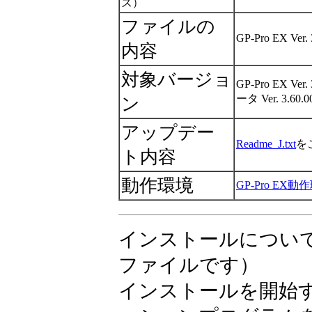
ズ）
ファイルの
GP-Pro EX 
内容
対象バージョ
GP-Pro EX
ータ Ver. 3.60
ン
アップデー
Readme_J.txt
を
ト内容
動作環境
GP-Pro EX動
インストールについ
ファイルです）
インストールを開始