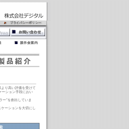
様より高い評価を受けて
ケーション手段におい
ラー”を創出していま
ニケーションを大切にし