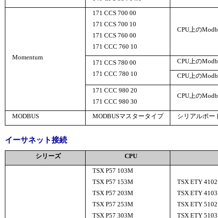
171 CCS 700 00
171 CCS 700 10
CPU上のMod
171 CCS 760 00
171 CCC 760 10
Momentum
CPU上のMod
171 CCS 780 00
171 CCC 780 10
CPU上のMod
171 CCC 980 20
CPU上のMod
171 CCC 980 30
MODBUS
MODBUSマスタータイプ
シリアルポー
イーサネット接続
シリーズ
CPU
TSX P57 103M
TSX P57 153M
TSX ETY 4102
TSX P57 203M
TSX ETY 4103
TSX P57 253M
TSX ETY 5102
TSX P57 303M
TSX ETY 5103