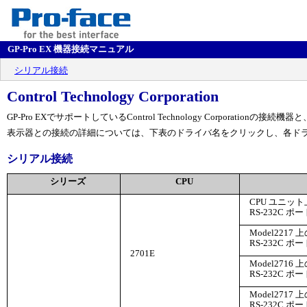
GP-Pro EX 機器接続マニュアル
シリアル接続
Control Technology Corporation
GP-Pro EXでサポートしているControl Technology Corporatio
表示器との接続の詳細については、下表のドライバ名をクリックし、各ド
シリアル接続
シリーズ
CPU
CPU ユニッ
RS-232C ポー
Model2217 
RS-232C ポー
2701E
Model2716 
RS-232C ポー
Model2717 
RS-232C ポー