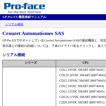
GP-Pro EX 機器接続マニュアル
シリアル接続
Crouzet Automatismes SAS
GP-Pro EXでサポートしているCrouzet Automatismes SASの接続機
表示器との接続の詳細については、下表のドライバ名をクリックし、各ド
シリアル接続
シリーズ
CPU
CD12 24VDC SMART (88974041)
CD12S 24VDC SMART (88974042)
CD12 230VAC SMART (88974043)
CD12 24VAC SMART (88974044)
CD12 12VDC SMART (88974045)
CD12S 12VDC SMART (88974046)
CD20 24VDC SMART (88974051)