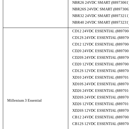
NBR26 24VDC SMART (88973061
NBR26S 24VDC SMART (8897306
NBR32 24VDC SMART (88973211
NBR40 24VDC SMART (88973231
CD12 24VDC ESSENTIAL (889700
CD12S 24VDC ESSENTIAL (88970
CD12 12VDC ESSENTIAL (889700
CD20 24VDC ESSENTIAL (889700
CD20S 24VDC ESSENTIAL (88970
CD20 12VDC ESSENTIAL (889700
CD12S 12VDC ESSENTIAL (88970
XD10 24VDC ESSENTIAL (889701
XD10S 24VDC ESSENTIAL (88970
XD26 24VDC ESSENTIAL (889701
XD26S 24VDC ESSENTIAL (88970
Millenium 3 Essential
XD26 12VDC ESSENTIAL (889701
XD26S 12VDC ESSENTIAL (88970
CB12 24VDC ESSENTIAL (889700
CB12S 12VDC ESSENTIAL (88970