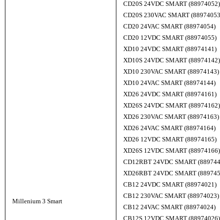
CD20S 24VDC SMART (88974052)
CD20S 230VAC SMART (88974053
CD20 24VAC SMART (88974054)
CD20 12VDC SMART (88974055)
XD10 24VDC SMART (88974141)
XD10S 24VDC SMART (88974142)
XD10 230VAC SMART (88974143)
XD10 24VAC SMART (88974144)
XD26 24VDC SMART (88974161)
XD26S 24VDC SMART (88974162)
XD26 230VAC SMART (88974163)
XD26 24VAC SMART (88974164)
XD26 12VDC SMART (88974165)
XD26S 12VDC SMART (88974166)
CD12RBT 24VDC SMART (889744
XD26RBT 24VDC SMART (889745
CB12 24VDC SMART (88974021)
CB12 230VAC SMART (88974023)
Millenium 3 Smart
CB12 24VAC SMART (88974024)
CB12S 12VDC SMART (88974026)