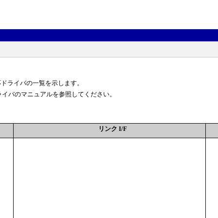
器と、対応ドライバの一覧を示します。
ライバのマニュアルを参照してください。
リンク I/F