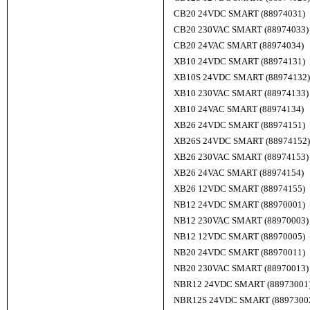
CB20 24VDC SMART (88974031)
CB20 230VAC SMART (88974033)
CB20 24VAC SMART (88974034)
XB10 24VDC SMART (88974131)
XB10S 24VDC SMART (88974132)
XB10 230VAC SMART (88974133)
XB10 24VAC SMART (88974134)
XB26 24VDC SMART (88974151)
XB26S 24VDC SMART (88974152)
XB26 230VAC SMART (88974153)
XB26 24VAC SMART (88974154)
XB26 12VDC SMART (88974155)
NB12 24VDC SMART (88970001)
NB12 230VAC SMART (88970003)
NB12 12VDC SMART (88970005)
NB20 24VDC SMART (88970011)
NB20 230VAC SMART (88970013)
NBR12 24VDC SMART (88973001
NBR12S 24VDC SMART (8897300