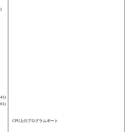
)
41)
61)
CPU上のプログラムポート