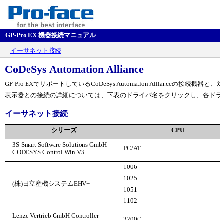
GP-Pro EX 機器接続マニュアル
イーサネット接続
CoDeSys Automation Alliance
GP-Pro EXでサポートしているCoDeSys Automation Allianceの
表示器との接続の詳細については、下表のドライバ名をクリックし、各ド
イーサネット接続
シリーズ
CPU
3S-Smart Software Solutions GmbH
PC/AT
CODESYS Control Win V3
1006
1025
(株)日立産機システムEHV+
1051
1102
Lenze Vertrieb GmbH Controller
3200C