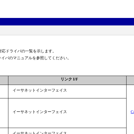
接続機器と、対応ドライバの一覧を示します。
ライバのマニュアルを参照してください。
リンク I/F
イーサネットインターフェイス
イーサネットインターフェイス
C
イーサネットインターフェイス