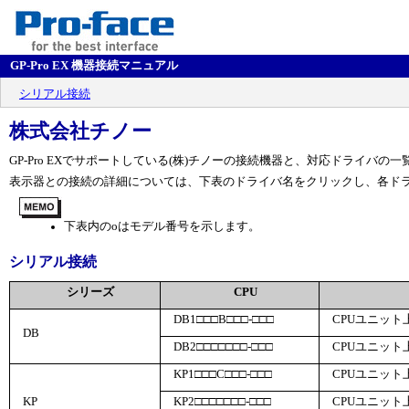
GP-Pro EX 機器接続マニュアル
シリアル接続
株式会社チノー
GP-Pro EXでサポートしている(株)チノーの接続機器と、対応ドライバの
表示器との接続の詳細については、下表のドライバ名をクリックし、各ド
下表内の
o
はモデル番号を示します。
シリアル接続
シリーズ
CPU
DB1□□□B□□□-□□□
CPUユニット
DB
DB2□□□□□□□-□□□
CPUユニット
KP1□□□C□□□-□□□
CPUユニット
KP
KP2□□□□□□□-□□□
CPUユニット