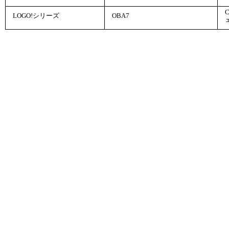
LOGO!シリーズ
OBA7