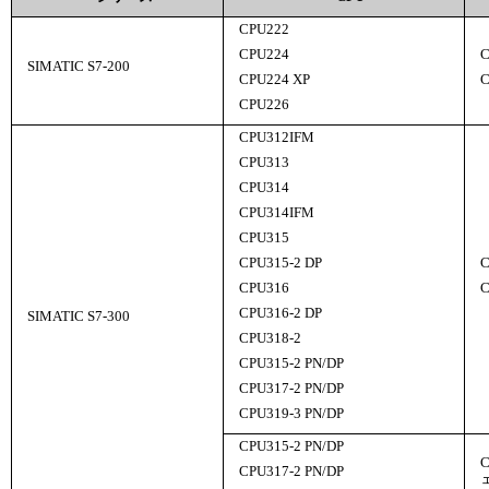
CPU222
CPU224
C
SIMATIC S7-200
CPU224 XP
C
CPU226
CPU312IFM
CPU313
CPU314
CPU314IFM
CPU315
CPU315-2 DP
C
CPU316
C
CPU316-2 DP
SIMATIC S7-300
CPU318-2
CPU315-2 PN/DP
CPU317-2 PN/DP
CPU319-3 PN/DP
CPU315-2 PN/DP
CPU317-2 PN/DP