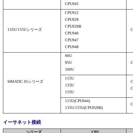
CPU945
CPU922
CPU928
CPU928B
135U/155Uシリーズ
CPU946
CPU947
CPU948
90U
95U
C
100U
115U
SIMATIC S5シリーズ
C
135U
C
155U
115U(CPU944)
135U/155U(CPU928B)
イーサネット接続
シリーズ
CPU