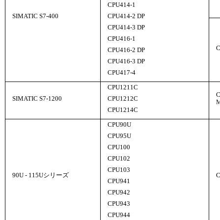
CPU414-1
SIMATIC S7-400
CPU414-2 DP
CPU414-3 DP
CPU416-1
C
CPU416-2 DP
CPU416-3 DP
CPU417-4
CPU1211C
C
SIMATIC S7-1200
CPU1212C
CPU1214C
CPU90U
CPU95U
CPU100
CPU102
CPU103
90U - 115Uシリーズ
CPU941
CPU942
CPU943
CPU944