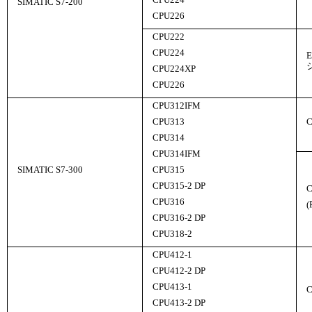
CPU224
SIMATIC S7-200
CPU226
CPU222
CPU224
CPU224XP
CPU226
CPU312IFM
CPU313
CPU314
CPU314IFM
SIMATIC S7-300
CPU315
CPU315-2 DP
C
CPU316
(
CPU316-2 DP
CPU318-2
CPU412-1
CPU412-2 DP
CPU413-1
CPU413-2 DP