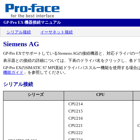
GP-Pro EX 機器接続マニュアル
シリアル接続
イーサネット接続
Siemens AG
GP-Pro EXでサポートしているSiemens AGの接続機器と、対応ドライバ
表示器との接続の詳細については、下表のドライバ名をクリックし、各ド
GP-Pro EXのSIMATIC S7 MPI直結ドライバ パススルー機能を使用する場合
機能ガイド
」を参照してください。
シリアル接続
シリーズ
CPU
CPU214
CPU215
CPU216
CPU221
CPU222