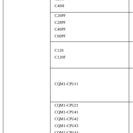
C40H
C20PF
C28PF
C40PF
C60PF
C120
C120F
CQM1-CPU11
CQM1-CPU21
CQM1-CPU41
CQM1-CPU42
CQM1-CPU43
CQM1-CPU44