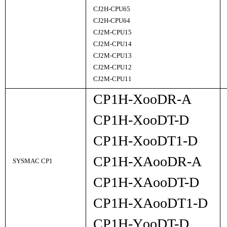
CJ2H-CPU65
CJ2H-CPU64
CJ2M-CPU15
CJ2M-CPU14
CJ2M-CPU13
CJ2M-CPU12
CJ2M-CPU11
CP1H-X
oo
DR-A
CP1H-X
oo
DT-D
CP1H-X
oo
DT1-D
CP1H-XA
oo
DR-A
SYSMAC CP1
CP1H-XA
oo
DT-D
CP1H-XA
oo
DT1-D
CP1H-Y
oo
DT-D