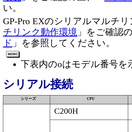
い。
GP-Pro EXのシリアルマル
チリンク動作環境
」をご確認
ド
」を参照してください。
下表内の
o
はモデル番号を
シリアル接続
シリーズ
CPU
C200H