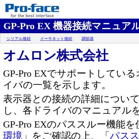
GP-Pro EX 機器接続マニュア
シリアル接続
イーサネット接続
調節器
オムロン株式会社
GP-Pro EXでサポートして
イバの一覧を示します。
表示器との接続の詳細につい
し、各ドライバのマニュアル
GP-Pro EXのパススルー機
環境
」をご確認の上、「
パス