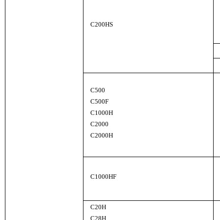
C200HS
C500
C500F
C1000H
C2000
C2000H
C1000HF
C20H
C28H