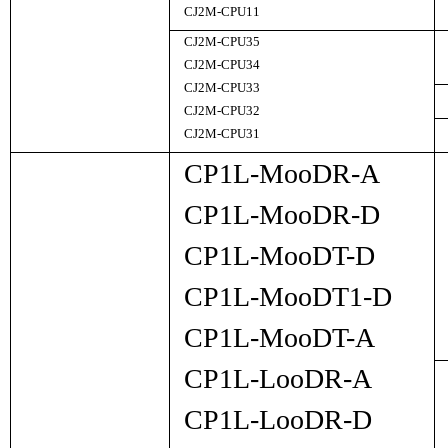
CJ2M-CPU11
CJ2M-CPU35
CJ2M-CPU34
CJ2M-CPU33
CJ2M-CPU32
CJ2M-CPU31
CP1L-M
oo
DR-A
CP1L-M
oo
DR-D
CP1L-M
oo
DT-D
CP1L-M
oo
DT1-D
CP1L-M
oo
DT-A
CP1L-L
oo
DR-A
CP1L-L
oo
DR-D