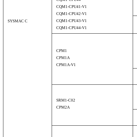
CQM1-CPU41-V1
CQM1-CPU42-V1
CQM1-CPU43-V1
SYSMAC C
CQM1-CPU44-V1
CPM1
CPM1A
CPM1A-V1
SRM1-C02
CPM2A