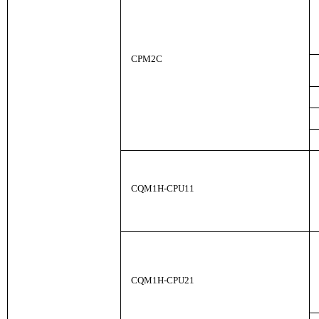
CPM2C
CQM1H-CPU11
CQM1H-CPU21