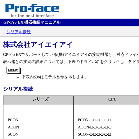
GP-Pro EX 機器接続マニュアル
シリアル接続
株式会社アイエイアイ
GP-Pro EXでサポートしている(株)アイエイアイの接続機器と、対応ドラ
表示器との接続の詳細については、下表のドライバ名をクリックし、各ド
下表内の
o
はモデル番号を示します。
シリアル接続
シリーズ
CPU
PCON
PCON-□-□-□-□-□-□
ACON
ACON-□-□-□-□-□-□
SCON
SCON-□-□-□-□-□-□