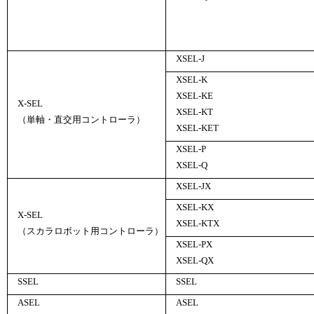
XSEL-J
XSEL-K
XSEL-KE
X-SEL
XSEL-KT
（単軸・直交用コントローラ）
XSEL-KET
XSEL-P
XSEL-Q
XSEL-JX
XSEL-KX
X-SEL
XSEL-KTX
（スカラロボット用コントローラ）
XSEL-PX
XSEL-QX
SSEL
SSEL
ASEL
ASEL