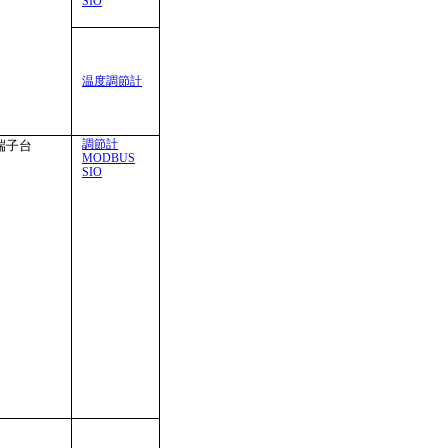
SIO
温度調節計
調節計
端子台
MODBUS
SIO