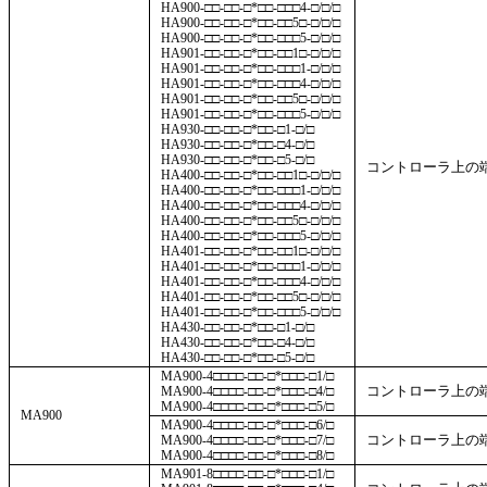
HA900-□□-□□-□*□□-□□□4-□/□/□
HA900-□□-□□-□*□□-□□5□-□/□/□
HA900-□□-□□-□*□□-□□□5-□/□/□
HA901-□□-□□-□*□□-□□1□-□/□/□
HA901-□□-□□-□*□□-□□□1-□/□/□
HA901-□□-□□-□*□□-□□□4-□/□/□
HA901-□□-□□-□*□□-□□5□-□/□/□
HA901-□□-□□-□*□□-□□□5-□/□/□
HA930-□□-□□-□*□□-□1-□/□
HA930-□□-□□-□*□□-□4-□/□
HA930-□□-□□-□*□□-□5-□/□
コントローラ上の
HA400-□□-□□-□*□□-□□1□-□/□/□
HA400-□□-□□-□*□□-□□□1-□/□/□
HA400-□□-□□-□*□□-□□□4-□/□/□
HA400-□□-□□-□*□□-□□5□-□/□/□
HA400-□□-□□-□*□□-□□□5-□/□/□
HA401-□□-□□-□*□□-□□1□-□/□/□
HA401-□□-□□-□*□□-□□□1-□/□/□
HA401-□□-□□-□*□□-□□□4-□/□/□
HA401-□□-□□-□*□□-□□5□-□/□/□
HA401-□□-□□-□*□□-□□□5-□/□/□
HA430-□□-□□-□*□□-□1-□/□
HA430-□□-□□-□*□□-□4-□/□
HA430-□□-□□-□*□□-□5-□/□
MA900-4□□□□-□□-□*□□□-□1/□
コントローラ上の
MA900-4□□□□-□□-□*□□□-□4/□
MA900-4□□□□-□□-□*□□□-□5/□
MA900
MA900-4□□□□-□□-□*□□□-□6/□
コントローラ上の
MA900-4□□□□-□□-□*□□□-□7/□
MA900-4□□□□-□□-□*□□□-□8/□
MA901-8□□□□-□□-□*□□□-□1/□