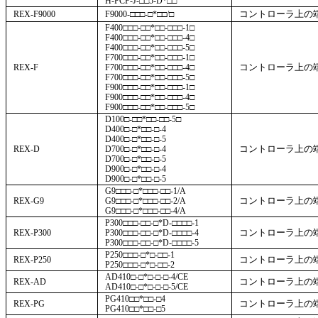
H-PCP-J-□□5-D*□□
コントローラ上の
REX-F9000
F9000-□□□-□*□□/□
F400□□□-□□*□□-□□□-1□
F400□□□-□□*□□-□□□-4□
F400□□□-□□*□□-□□□-5□
F700□□□-□□*□□-□□□-1□
コントローラ上の
REX-F
F700□□□-□□*□□-□□□-4□
F700□□□-□□*□□-□□□-5□
F900□□□-□□*□□-□□□-1□
F900□□□-□□*□□-□□□-4□
F900□□□-□□*□□-□□□-5□
D100□-□□*□□-□□-5□
D400□-□*□□-□-4
D400□-□*□□-□-5
コントローラ上の
REX-D
D700□-□*□□-□-4
D700□-□*□□-□-5
D900□-□*□□-□-4
D900□-□*□□-□-5
G9□□□-□*□□□-□□-1/A
コントローラ上の
REX-G9
G9□□□-□*□□□-□□-2/A
G9□□□-□*□□□-□□-4/A
P300□□□-□□-□*D-□□□□-1
コントローラ上の
REX-P300
P300□□□-□□-□*D-□□□□-4
P300□□□-□□-□*D-□□□□-5
P250□□□-□*□-□□-1
コントローラ上の
REX-P250
P250□□□-□*□-□□-2
AD410□-□*□-□-□-4/CE
コントローラ上の
REX-AD
AD410□-□*□-□-□-5/CE
PG410□□*□□-□4
コントローラ上の
REX-PG
PG410□□*□□-□5