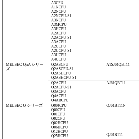
A3CPU
A1NCPU
A2NCPU
A2NCPU-S1
A3NCPU
A3MCPU
A3HCPU
A2ACPU
A2ACPU-S1
A3ACPU
A2UCPU
A2UCPU-S1
A3UCPU
A4UCPU
MELSEC QnA シリー
Q2ASCPU
A1SJ61QBT11
ズ
Q2ASCPU-S1
Q2ASHCPU
Q2ASHCPU-S1
Q2ACPU
AJ61QBT11
Q2ACPU-S1
Q3ACPU
Q4ACPU
Q4ARCPU
MELSEC Q シリーズ
Q00JCPU
QJ61BT11N
Q00CPU
Q01CPU
Q02CPU
Q02HCPU
Q06HCPU
Q12HCPU
QJ61BT11
Q25HCPU