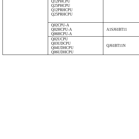
Q12PHCPU
Q25PHCPU
Q12PRHCPU
Q25PRHCPU
Q02CPU-A
Q02HCPU-A
A1SJ61BT11
Q06HCPU-A
Q02UCPU
Q03UDCPU
QJ61BT11N
Q04UDHCPU
Q06UDHCPU