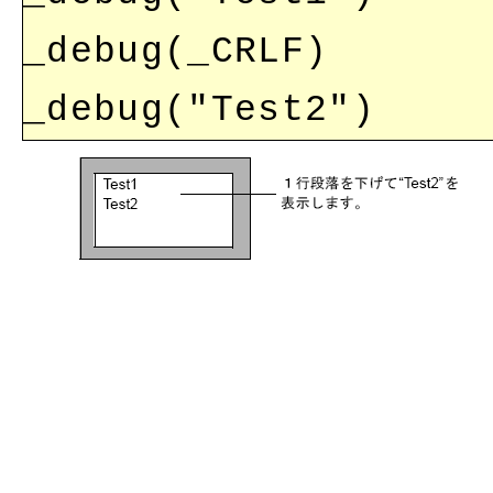
_debug(_CRLF)
_debug("Test2")