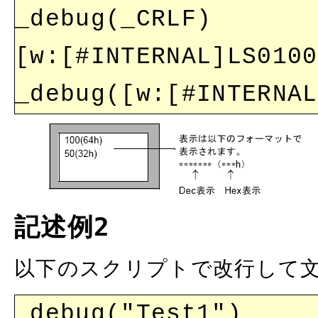
_debug(_CRLF)
[w:[#INTERNAL]LS0100
_debug([w:[#INTERNAL
記述例2
以下のスクリプトで改行して
_debug("Test1")