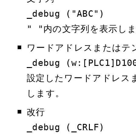
_debug ("ABC")
" "内の文字列を表示し
ワードアドレスまたはテ
_debug (w:[PLC1]D10
設定したワードアドレス
します。
改行
_debug (_CRLF)