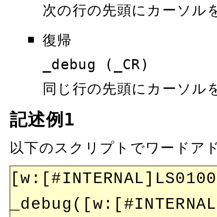
次の行の先頭にカーソル
復帰
_debug (_CR)
同じ行の先頭にカーソル
記述例1
以下のスクリプトでワードア
[w:[#INTERNAL]LS0100
_debug([w:[#INTERNAL