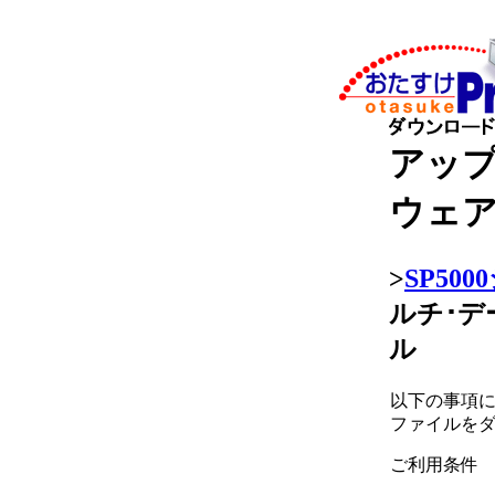
アッ
ウェ
>
SP50
ルチ･デ
ル
以下の事項
ファイルを
ご利用条件