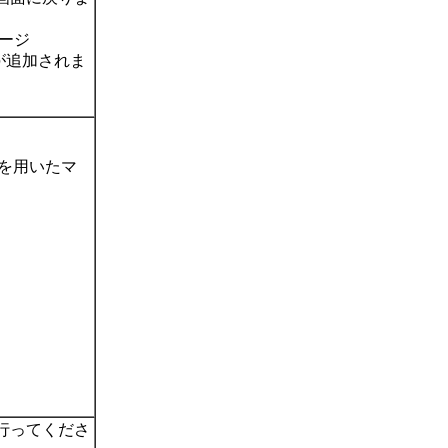
ージ
」が追加されま
を用いたマ
行ってくださ