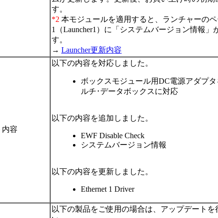
す。
*2
本モジュールを適用すると、ランチャーのペ
1（Launcher1）に「システムバージョン情報
す。
→
Launcher更新内容
以下の内容を対応しました。
ボックスモジュール用DC電源アダプタ
ルチ･データボックスに対応
以下の内容を追加しました。
ト内容
EWF Disable Check
システムバージョン情報
以下の内容を更新しました。
Ethernet 1 Driver
以下の製品をご使用の場合は、アップデートを