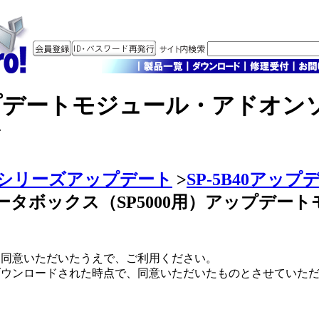
プデートモジュール・アドオン
ア
00シリーズアップデート
>
SP-5B40アップ
ータボックス（SP5000用）アップデー
に同意いただいたうえで、ご利用ください。
ダウンロードされた時点で、同意いただいたものとさせていた